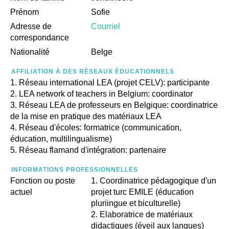
Prénom
Sofie
Adresse de
Сourriel
correspondance
Nationalité
Belge
AFFILIATION À DES RÉSEAUX ÉDUCATIONNELS
Réseau international LEA (projet CELV): participante
LEA network of teachers in Belgium: coordinator
Réseau LEA de professeurs en Belgique: coordinatrice
de la mise en pratique des matériaux LEA
Réseau d'écoles: formatrice (communication,
éducation, multilingualisme)
Réseau flamand d'intégration: partenaire
INFORMATIONS PROFESSIONNELLES
Fonction ou poste
Coordinatrice pédagogique d'un
actuel
projet turc EMILE (éducation
pluriingue et biculturelle)
Elaboratrice de matériaux
didactiques (éveil aux langues)