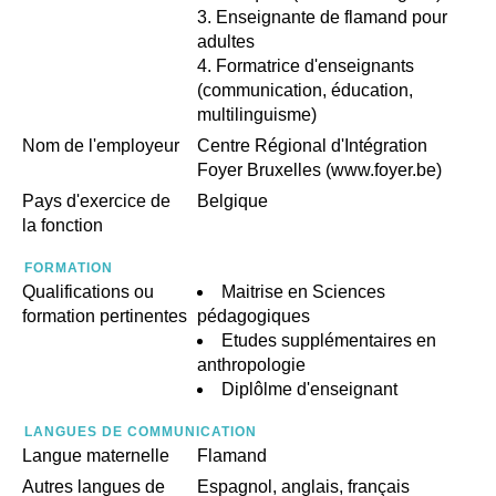
Enseignante de flamand pour
adultes
Formatrice d'enseignants
(communication, éducation,
multilinguisme)
Nom de l'employeur
Centre Régional d'Intégration
Foyer Bruxelles (www.foyer.be)
Pays d'exercice de
Belgique
la fonction
FORMATION
Qualifications ou
Maitrise en Sciences
formation pertinentes
pédagogiques
Etudes supplémentaires en
anthropologie
Diplôlme d'enseignant
LANGUES DE COMMUNICATION
Langue maternelle
Flamand
Autres langues de
Espagnol, anglais, français