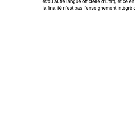
et/ou autre langue officielle d’État), et c
la finalité n’est pas l’enseignement intégré