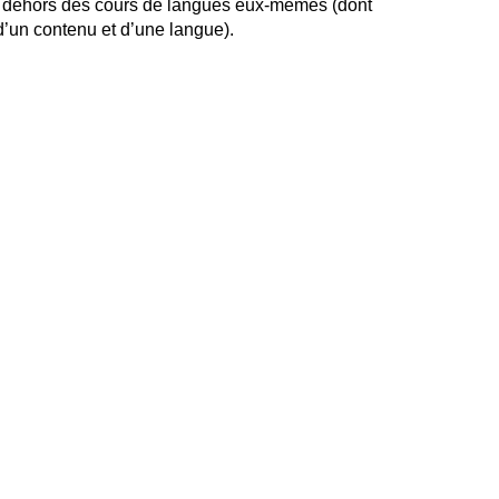
e en dehors des cours de langues eux-mêmes (dont
 d’un contenu et d’une langue).