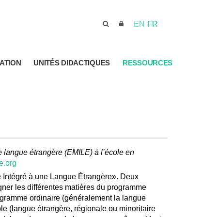
EN
FR
ATION
UNITÉS DIDACTIQUES
RESSOURCES
 langue étrangère (EMILE) à l’école en
e.org
 Intégré à une Langue Étrangère». Deux
gner les différentes matières du programme
rogramme ordinaire (généralement la langue
ible (langue étrangère, régionale ou minoritaire