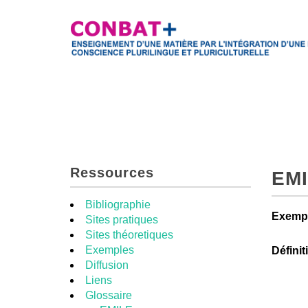
Ressources
EM
Bibliographie
Exempl
Sites pratiques
Sites théoretiques
Exemples
Définit
Diffusion
Liens
Glossaire