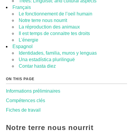
Trees: Linguistic and cultural aspects
Français
Le fonctionnement de l’oeil humain
Notre terre nous nourrit
La réproduction des animaux
Il est temps de connaitre tes droits
L'énergie
Espagnol
Identidades, familia, muros y lenguas
Una estadística plurilinguë
Contar hasta diez
ON THIS PAGE
Informations préliminaires
Compétences clés
Fiches de travail
Notre terre nous nourrit