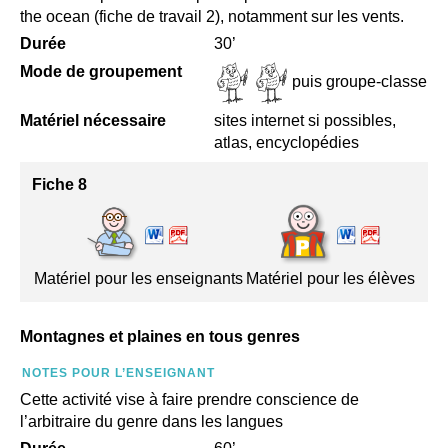
the ocean (fiche de travail 2), notamment sur les vents.
Durée
30’
Mode de groupement
puis groupe-classe
Matériel nécessaire
sites internet si possibles,
atlas, encyclopédies
Fiche 8
Matériel pour les enseignants
Matériel pour les élèves
Montagnes et plaines en tous genres
NOTES POUR L’ENSEIGNANT
Cette activité vise à faire prendre conscience de
l’arbitraire du genre dans les langues