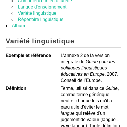
Competénce interculturelle
Langue d'enseignement
Variété linguistique
Répertoire linguistique
Album
Variété linguistique
Exemple et référence
L’annexe 2 de la version
intégrale du
Guide pour les
politiques linguistiques
éducatives en Europe
, 2007,
Conseil de l’Europe.
Définition
Terme, utilisé dans ce
Guide
,
comme terme générique
neutre, chaque fois qu'il a
paru utile d'éviter le mot
langue
qui relève d'un
jugement de valeur (langue =
vraie
langue). Toute définition